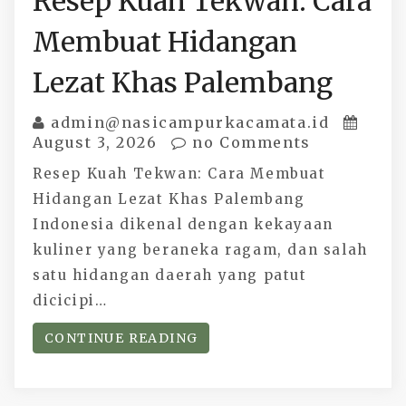
Resep Kuah Tekwan: Cara
Membuat Hidangan
Lezat Khas Palembang
admin@nasicampurkacamata.id
August 3, 2026
no Comments
Resep Kuah Tekwan: Cara Membuat
Hidangan Lezat Khas Palembang
Indonesia dikenal dengan kekayaan
kuliner yang beraneka ragam, dan salah
satu hidangan daerah yang patut
dicicipi…
CONTINUE READING